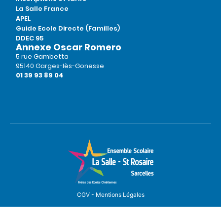
La Salle France
APEL
Guide Ecole Directe (Familles)
DDEC 95
Annexe Oscar Romero
5 rue Gambetta
95140 Garges-lès-Gonesse
01 39 93 89 04
CGV - Mentions Légales